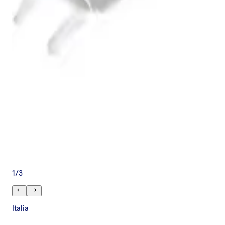
1
/
3
Italia