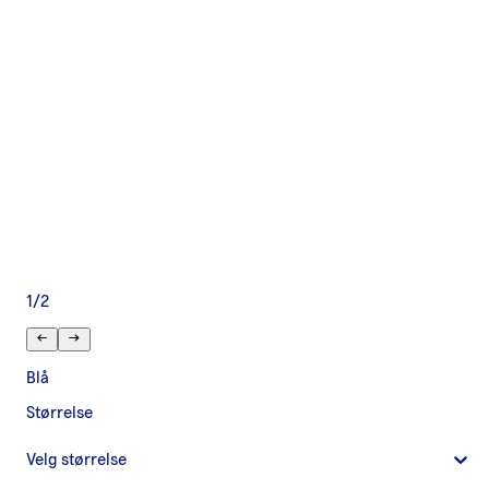
1
/
2
Blå
Størrelse
Velg størrelse