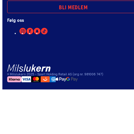
BLI MEDLEM
Følg oss
©
Milslukern
2025
- Sport Holding Retail AS (org nr. 981006 747)