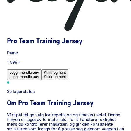
Pro Team Training Jersey
Dame
1 599,-
Legg i handlekurv
Klikk og hent
Legg i handlekurv
Klikk og hent
Se lagerstatus
Om
Pro Team Training Jersey
Vårt pålitelige valg for repetisjon og timevis i setet. Denne
trøyen er laget av to materialer for å håndtere fuktighet
mens du kontrollerer innsatsen, og gir den konsistente
strukturen som trengs for å presse seg gjennom veggen i en