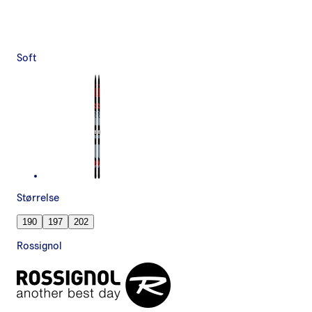
Soft
Størrelse
190
197
202
Rossignol