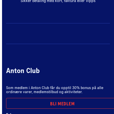
Sikker betaling med kort, faktura eller Vipps
Anton Club
Som medlem i Anton Club får du opptil 30% bonus på alle
ordinære varer, medlemstilbud og aktiviteter.
BLI MEDLEM