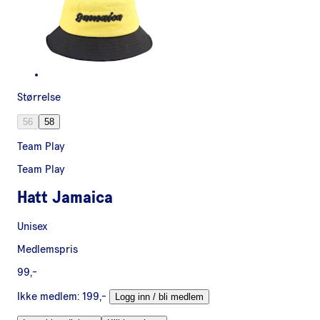
Størrelse
56
58
Team Play
Team Play
Hatt Jamaica
Unisex
Medlemspris
99,-
Ikke medlem:
199,-
Logg inn / bli medlem