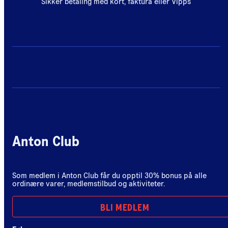
Sikker betaling med kort, faktura eller Vipps
Anton Club
Som medlem i Anton Club får du opptil 30% bonus på alle
ordinære varer, medlemstilbud og aktiviteter.
BLI MEDLEM