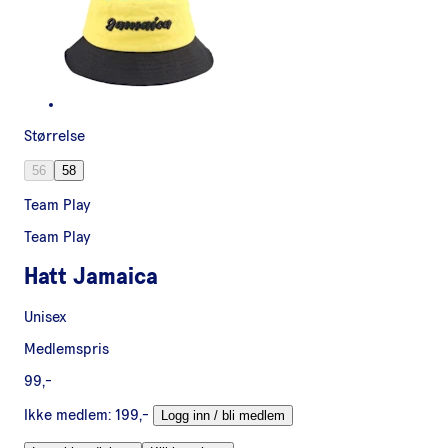
Størrelse
56
58
Team Play
Team Play
Hatt Jamaica
Unisex
Medlemspris
99,-
Ikke medlem:
199,-
Logg inn / bli medlem