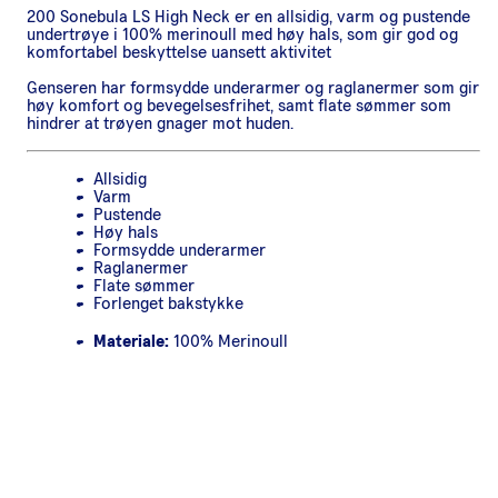
200 Sonebula LS High Neck er en allsidig, varm og pustende
undertrøye i 100% merinoull med høy hals, som gir god og
komfortabel beskyttelse uansett aktivitet
Genseren har formsydde underarmer og raglanermer som gir
høy komfort og bevegelsesfrihet, samt flate sømmer som
hindrer at trøyen gnager mot huden.
Allsidig
Varm
Pustende
Høy hals
Formsydde underarmer
Raglanermer
Flate sømmer
Forlenget bakstykke
Materiale:
100% Merinoull