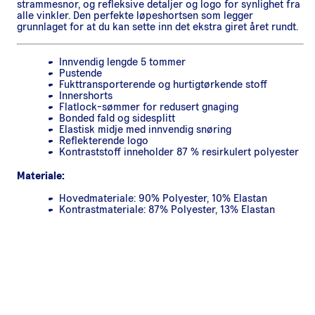
strammesnor, og refleksive detaljer og logo for synlighet fra
alle vinkler. Den perfekte løpeshortsen som legger
grunnlaget for at du kan sette inn det ekstra giret året rundt.
Innvendig lengde 5 tommer
Pustende
Fukttransporterende og hurtigtørkende stoff
Innershorts
Flatlock-sømmer for redusert gnaging
Bonded fald og sidesplitt
Elastisk midje med innvendig snøring
Reflekterende logo
Kontraststoff inneholder 87 % resirkulert polyester
Materiale:
Hovedmateriale: 90% Polyester, 10% Elastan
Kontrastmateriale: 87% Polyester, 13% Elastan