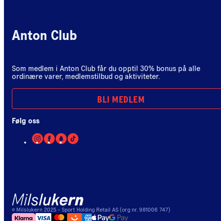
Anton Club
Som medlem i Anton Club får du opptil 30% bonus på alle
ordinære varer, medlemstilbud og aktiviteter.
BLI MEDLEM
Følg oss
©
Milslukern
2025
- Sport Holding Retail AS (org nr. 981006 747)