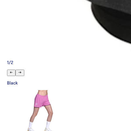
1
/
2
Black