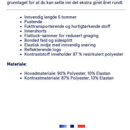
grunnlaget for at du kan sette inn det ekstra giret året rundt.
Innvendig lengde 5 tommer
Pustende
Fukttransporterende og hurtigtørkende stoff
Innershorts
Flatlock-sømmer for redusert gnaging
Bonded fald og sidesplitt
Elastisk midje med innvendig snøring
Reflekterende logo
Kontraststoff inneholder 87 % resirkulert polyester
Materiale:
Hovedmateriale: 90% Polyester, 10% Elastan
Kontrastmateriale: 87% Polyester, 13% Elastan