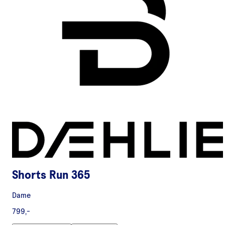
Shorts Run 365
Dame
799,-