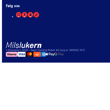
Følg oss
©
Milslukern
2025
- Sport Holding Retail AS (org nr. 981006 747)