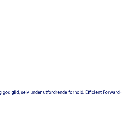
g god glid, selv under utfordrende forhold. Efficient Forward-