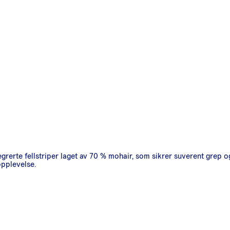
tegrerte fellstriper laget av 70 % mohair, som sikrer suverent grep o
opplevelse.