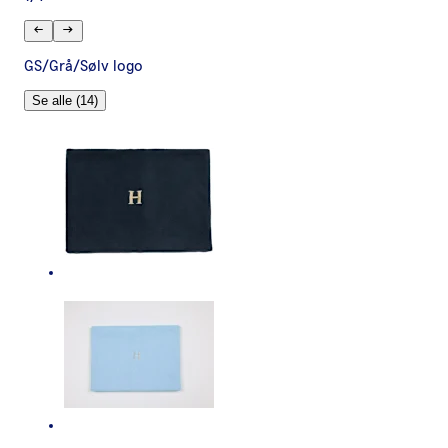
GS/Grå/Sølv logo
Se alle (14)