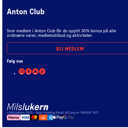
Anton Club
Som medlem i Anton Club får du opptil 30% bonus på alle
ordinære varer, medlemstilbud og aktiviteter.
BLI MEDLEM
Følg oss
©
Milslukern
2025
- Sport Holding Retail AS (org nr. 981006 747)