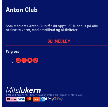
Anton Club
Som medlem i Anton Club får du opptil 30% bonus på alle
ordinære varer, medlemstilbud og aktiviteter.
BLI MEDLEM
Følg oss
©
Milslukern
2025
- Sport Holding Retail AS (org nr. 981006 747)