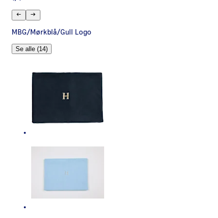
MBG/Mørkblå/Gull Logo
Se alle (14)