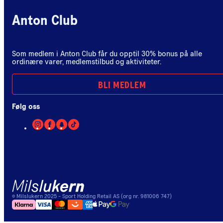
Anton Club
Som medlem i Anton Club får du opptil 30% bonus på alle
ordinære varer, medlemstilbud og aktiviteter.
BLI MEDLEM
Følg oss
©
Milslukern
2025
- Sport Holding Retail AS (org nr. 981006 747)