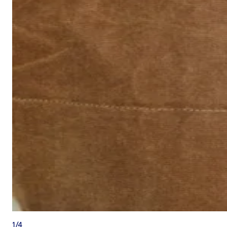
1
/
4